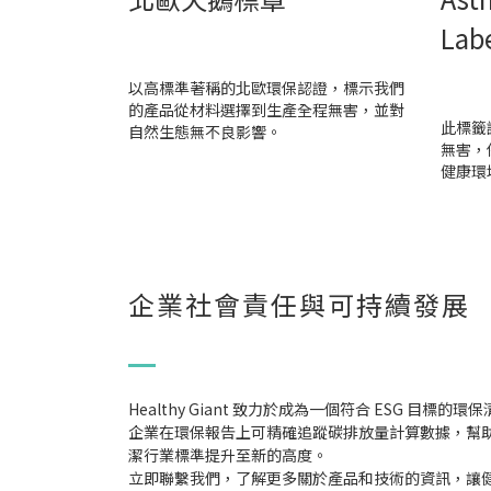
Lab
以高標準著稱的北歐環保認證，標示我們
的產品從材料選擇到生產全程無害，並對
此標籤
自然生態無不良影響。
無害，
健康環
企業社會責任與可持續發展
Healthy Giant 致力於成為一個符合 ESG 
企業在環保報告上可精確追蹤碳排放量計算數據，幫助
潔行業標準提升至新的高度。
立即聯繫我們，了解更多關於產品和技術的資訊，讓