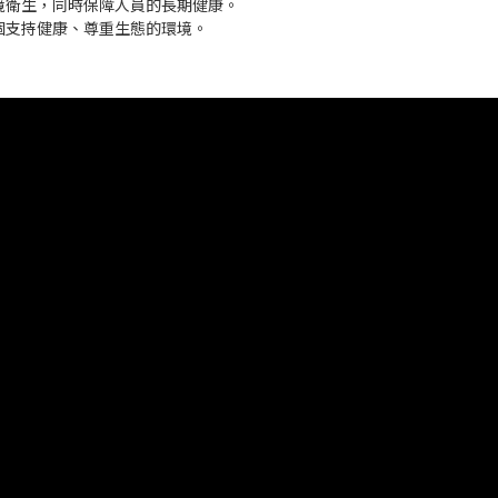
提升環境衛生，同時保障人員的長期健康。
個支持健康、尊重生態的環境。