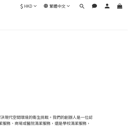
$
HKD
繁體中文
，以解決現代空間環境的衛生挑戰。我們的創辦人是一位認
辦公室清潔服務、商場或醫院清潔服務，還是學校清潔服務，