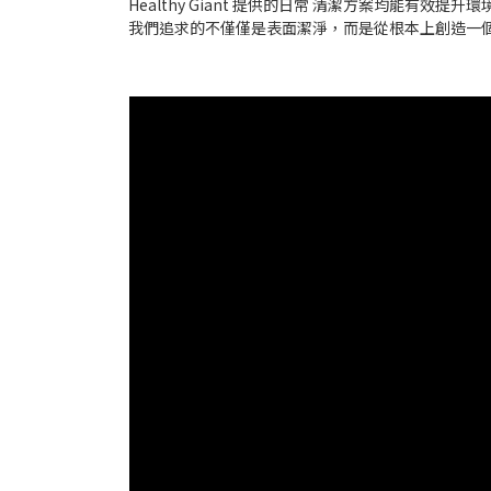
Healthy Giant 提供的日常 清潔方案均能有效
我們追求的不僅僅是表面潔淨，而是從根本上創造一