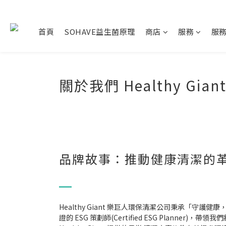
首頁
SOHAVE益生菌原理
商店
服務
服
關於我們 Healthy Gia
品牌故事：推動健康清潔的
Healthy Giant 樂巨人環保清潔公司秉承
證的 ESG 策劃師(Certified ESG Pla