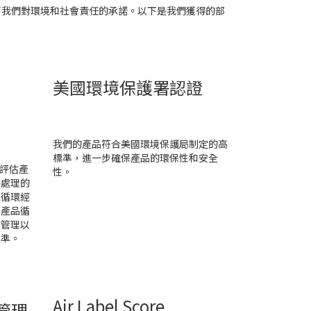
彰顯了我們對環境和社會責任的承諾。以下是我們獲得的部
美國環境保護署認證
我們的產品符合美國環境保護局制定的高
標準，進一步確保產品的環保性和安全
準，評估產
性。
終處理的
型循環經
、產品循
壤管理以
標準。
Air Label Score
管理