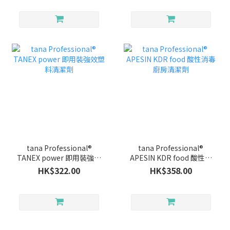
tana Professional®
tana Professional®
TANEX power 即用裝強效
APESIN KDR food 酸性消
塑料清潔劑
毒廚房清潔劑
HK$322.00
HK$358.00