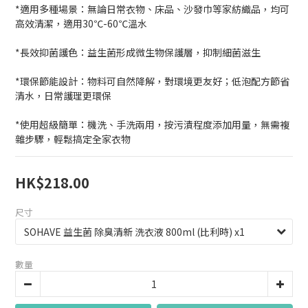
*適用多種場景：無論日常衣物、床品、沙發巾等家紡織品，均可
高效清潔，適用30℃-60℃溫水
*長效抑菌護色：益生菌形成微生物保護層，抑制細菌滋生
*環保節能設計：物料可自然降解，對環境更友好；低泡配方節省
清水，日常護理更環保
*使用超級簡單：機洗、手洗兩用，按污漬程度添加用量，無需複
雜步驟，輕鬆搞定全家衣物
HK$218.00
尺寸
數量