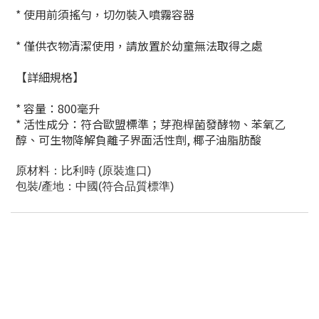
* 使用前須搖勻，切勿裝入噴霧容器
* 僅供衣物清潔使用，請放置於幼童無法取得之處
【詳細規格】
* 容量：800毫升
* 活性成分：符合歐盟標準；芽孢桿菌發酵物、苯氧乙
醇、可生物降解負離子界面活性劑, 椰子油脂肪酸
原材料：比利時 (原裝進口)
包裝/產地：中國(符合品質標準)